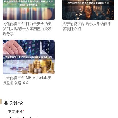
同化配资平台 目前最安全的染
洛宁配资平台 哈佛大学访问学
发剂大揭秘!十大亲测盖白染发
者项目介绍
剂分享
中金配资平台 MP Materials美
股盘前涨超10%
相关评论
本文评分
*