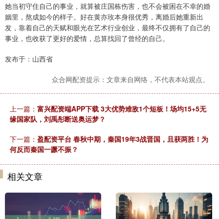
她当初守住自己的事业，就算被庄国栋伤害，也不会被困在不幸的婚
姻里，熬成如今的样子。好在黄亦玫本身很优秀，离婚后她重新出
发，靠着自己的天赋和眼光在艺术行业创业，最终不仅拥有了自己的
事业，也收获了更好的爱情，总算找回了曾经的自己。
发布于：山西省
众合网配资提示：文章来自网络，不代表本站观点。
上一篇：
富兴配资端APP下载 3大优势难敌1个短板！场均15+5无
缘国家队，刘禹彤断送奥运梦？
下一篇：
盈配资平台 春秋中期，秦国19年3战晋国，且获两胜！为
何反而秦国一蹶不振？
相关文章