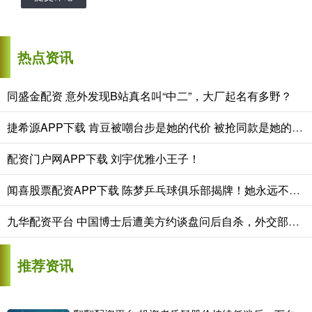
热点资讯
同盛金配资 意外发现B站真名叫“中二”，大厂起名有多野？
捷希源APP下载 肯豆被嘲台步是她的代价 被抢同款是她的神话
配资门户网APP下载 刘宇优雅小王子！
闻喜股票配资APP下载 陈梦乒乓球俱乐部揭牌！她永远不离开乒乓球，32岁仍未婚单身
九华配资平台 中国博士后遭美方约谈盘问后自杀，外交部回应
推荐资讯