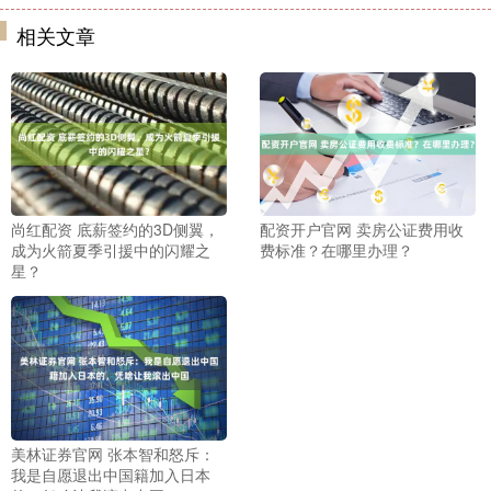
相关文章
尚红配资 底薪签约的3D侧翼，
配资开户官网 卖房公证费用收
成为火箭夏季引援中的闪耀之
费标准？在哪里办理？
星？
美林证券官网 张本智和怒斥：
我是自愿退出中国籍加入日本