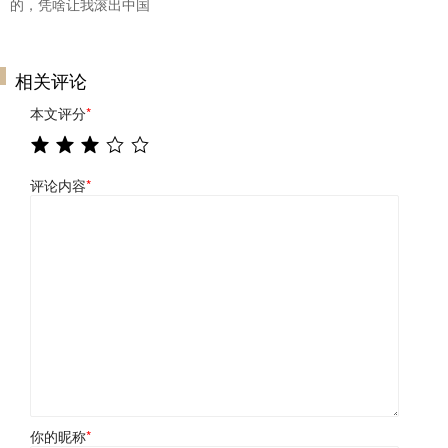
的，凭啥让我滚出中国
相关评论
本文评分
*
评论内容
*
你的昵称
*