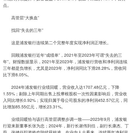
点。
高管层“大换血”
找回“失去的三年”
这是浦发银行连续第二个完整年度实现净利润正增长。
回顾浦发银行近年“成绩单”，2021年至2023年可谓“失去的三
年”。财报数据显示，2021年至2023年，浦发银行营收和净利润连续
三年都是负增长，尤其是2023年，净利润同比下滑28.28%，营收同
比下滑8.05%。
2024年浦发银行业绩回暖，营业收入达1707.48亿元，下降
1.55%；剔除上年同期出售上投摩根股权一次性因素影响后，营业收
入同比增长0.92%；实现归属于母公司股东的净利润452.57亿元，同
比增加85.55亿元，增长23.31%。
业绩回暖恰与该行高管层调整步调一致——2023年9月，浦发银
行迎来新董事长张为忠；2024年，新行长谢伟到任，副行长康杰、丁
蔚、张健任职资格也陆续获核准。在业内人士看来，连续两年净利润