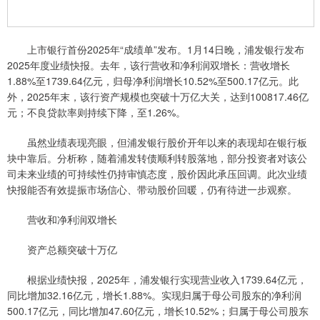
上市银行首份2025年“成绩单”发布。1月14日晚，浦发银行发布
2025年度业绩快报。去年，该行营收和净利润双增长：营收增长
1.88%至1739.64亿元，归母净利润增长10.52%至500.17亿元。此
外，2025年末，该行资产规模也突破十万亿大关，达到100817.46亿
元；不良贷款率则持续下降，至1.26%。
虽然业绩表现亮眼，但浦发银行股价开年以来的表现却在银行板
块中靠后。分析称，随着浦发转债顺利转股落地，部分投资者对该公
司未来业绩的可持续性仍持审慎态度，股价因此承压回调。此次业绩
快报能否有效提振市场信心、带动股价回暖，仍有待进一步观察。
营收和净利润双增长
资产总额突破十万亿
根据业绩快报，2025年，浦发银行实现营业收入1739.64亿元，
同比增加32.16亿元，增长1.88%。实现归属于母公司股东的净利润
500.17亿元，同比增加47.60亿元，增长10.52%；归属于母公司股东