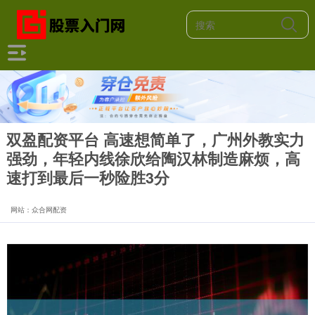
双盈配资平台 高速想简单了，广州外教实力
强劲，年轻内线徐欣给陶汉林制造麻烦，高
速打到最后一秒险胜3分
网站：众合网配资